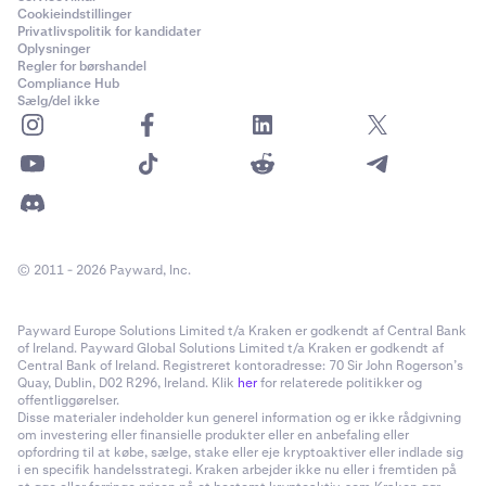
Cookieindstillinger
Privatlivspolitik for kandidater
Oplysninger
Regler for børshandel
Compliance Hub
Sælg/del ikke
© 2011 - 2026 Payward, Inc.
Payward Europe Solutions Limited t/a Kraken er godkendt af Central Bank
of Ireland. Payward Global Solutions Limited t/a Kraken er godkendt af
Central Bank of Ireland. Registreret kontoradresse: 70 Sir John Rogerson’s
Quay, Dublin, D02 R296, Ireland. Klik
her
for relaterede politikker og
offentliggørelser.
Disse materialer indeholder kun generel information og er ikke rådgivning
om investering eller finansielle produkter eller en anbefaling eller
opfordring til at købe, sælge, stake eller eje kryptoaktiver eller indlade sig
i en specifik handelsstrategi. Kraken arbejder ikke nu eller i fremtiden på