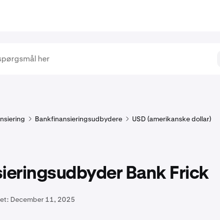
nsiering
Bankfinansieringsudbydere
USD (amerikanske dollar)
sieringsudbyder Bank Frick
et:
December 11, 2025