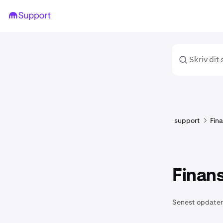
support
Fina
Finan
Senest opdater