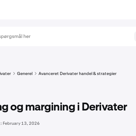
ivater
Generel
Avanceret Derivater handel & strategier
g og margining i Derivater
:
February 13, 2026