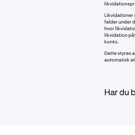
likvidationsp
Likvidationer
falder under 
hvor likvidat
likvidation p
konto.
Dette styres 
automatisk at 
Har du 