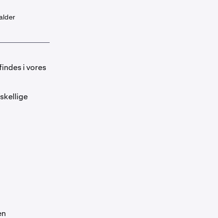
alder
findes i vores
skellige
en