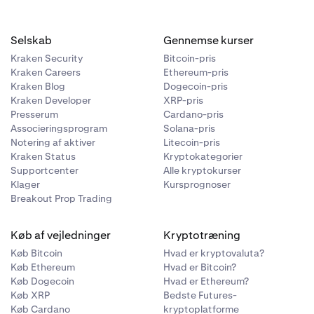
Selskab
Gennemse kurser
Kraken Security
Bitcoin-pris
Kraken Careers
Ethereum-pris
Kraken Blog
Dogecoin-pris
Kraken Developer
XRP-pris
Presserum
Cardano-pris
Associeringsprogram
Solana-pris
Notering af aktiver
Litecoin-pris
Kraken Status
Kryptokategorier
Supportcenter
Alle kryptokurser
Klager
Kursprognoser
Breakout Prop Trading
Køb af vejledninger
Kryptotræning
Køb Bitcoin
Hvad er kryptovaluta?
Køb Ethereum
Hvad er Bitcoin?
Køb Dogecoin
Hvad er Ethereum?
Køb XRP
Bedste Futures-
Køb Cardano
kryptoplatforme