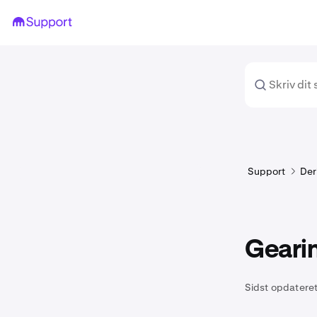
Support
Der
Gearin
Sidst opdateret