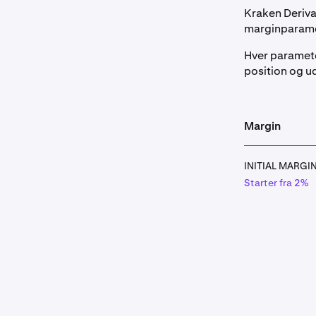
Kraken Deriva
marginparametr
Hver paramete
position og u
Margin
INITIAL MARGIN
Starter fra 2%