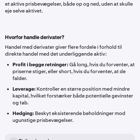
et aktivs prisbevægelser, både op og ned, uden at skulle
eje selve aktivet.
Hvorfor handle derivater?
Handel med derivater giver flere fordele i forhold til
direkte handel med det underliggende aktiv:
Profit i begge retninger:
Gå long, hvis du forventer, at
priserne stiger, eller short, hvis du forventer, at de
falder.
Leverage:
Kontroller en større position med mindre
kapital, hvilket forstærker både potentielle gevinster
og tab.
Hedging:
Beskyt eksisterende beholdninger mod
ugunstige prisbevægelser.