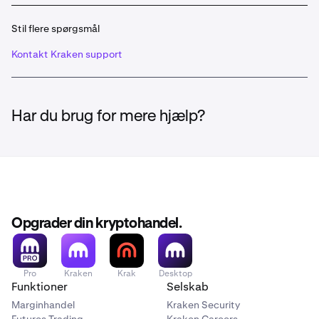
Stil flere spørgsmål
Kontakt Kraken support
Har du brug for mere hjælp?
Opgrader din kryptohandel.
Pro
Kraken
Krak
Desktop
Funktioner
Selskab
Marginhandel
Kraken Security