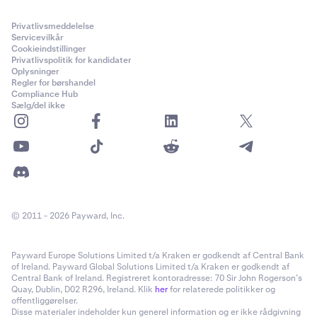
Privatlivsmeddelelse
Servicevilkår
Cookieindstillinger
Privatlivspolitik for kandidater
Oplysninger
Regler for børshandel
Compliance Hub
Sælg/del ikke
© 2011 - 2026 Payward, Inc.
Payward Europe Solutions Limited t/a Kraken er godkendt af Central Bank
of Ireland. Payward Global Solutions Limited t/a Kraken er godkendt af
Central Bank of Ireland. Registreret kontoradresse: 70 Sir John Rogerson’s
Quay, Dublin, D02 R296, Ireland. Klik
her
for relaterede politikker og
offentliggørelser.
Disse materialer indeholder kun generel information og er ikke rådgivning