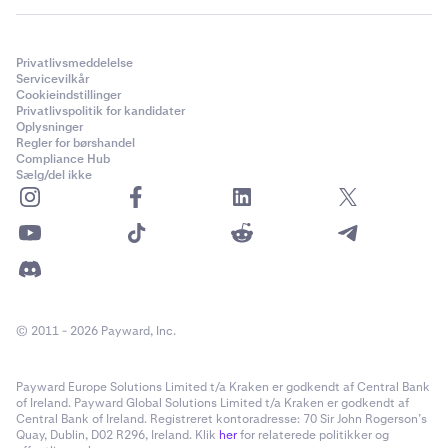
Privatlivsmeddelelse
Servicevilkår
Cookieindstillinger
Privatlivspolitik for kandidater
Oplysninger
Regler for børshandel
Compliance Hub
Sælg/del ikke
© 2011 - 2026 Payward, Inc.
Payward Europe Solutions Limited t/a Kraken er godkendt af Central Bank
of Ireland. Payward Global Solutions Limited t/a Kraken er godkendt af
Central Bank of Ireland. Registreret kontoradresse: 70 Sir John Rogerson’s
Quay, Dublin, D02 R296, Ireland. Klik
her
for relaterede politikker og