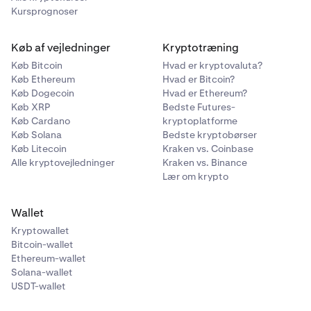
Kursprognoser
Køb af vejledninger
Kryptotræning
Køb Bitcoin
Hvad er kryptovaluta?
Køb Ethereum
Hvad er Bitcoin?
Køb Dogecoin
Hvad er Ethereum?
Køb XRP
Bedste Futures-
Køb Cardano
kryptoplatforme
Køb Solana
Bedste kryptobørser
Køb Litecoin
Kraken vs. Coinbase
Alle kryptovejledninger
Kraken vs. Binance
Lær om krypto
Wallet
Kryptowallet
Bitcoin-wallet
Ethereum-wallet
Solana-wallet
USDT-wallet