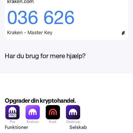
Har du brug for mere hjælp?
Opgrader din kryptohandel.
Pro
Kraken
Krak
Desktop
Funktioner
Selskab