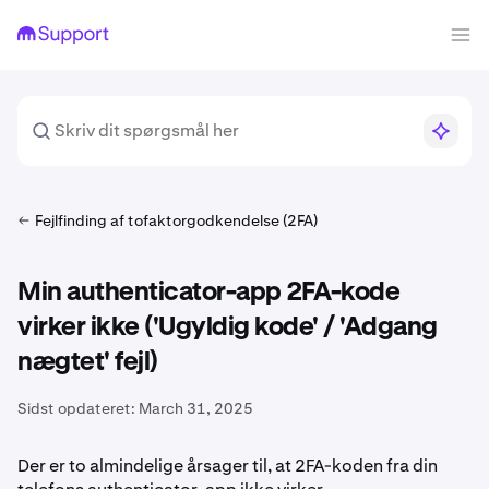
Fejlfinding af tofaktorgodkendelse (2FA)
Min authenticator-app 2FA-kode
virker ikke ('Ugyldig kode' / 'Adgang
nægtet' fejl)
Sidst opdateret:
March 31, 2025
Der er to almindelige årsager til, at 2FA-koden fra din