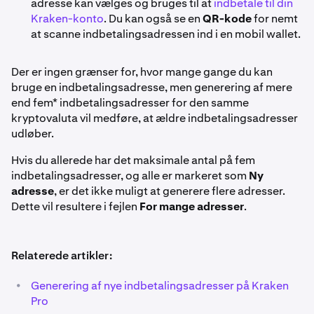
adresse kan vælges og bruges til at
indbetale til din
Kraken-konto
. Du kan også se en
QR-kode
for nemt
at scanne indbetalingsadressen ind i en mobil wallet.
Der er ingen grænser for, hvor mange gange du kan
bruge en indbetalingsadresse, men generering af mere
end fem* indbetalingsadresser for den samme
kryptovaluta vil medføre, at ældre indbetalingsadresser
udløber.
Hvis du allerede har det maksimale antal på fem
indbetalingsadresser, og alle er markeret som
Ny
adresse
, er det ikke muligt at generere flere adresser.
Dette vil resultere i fejlen
For mange adresser
.
Relaterede artikler:
•
Generering af nye indbetalingsadresser på Kraken
Pro