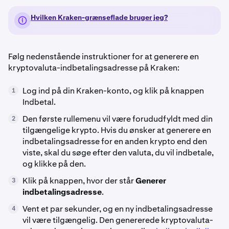
Hvilken Kraken-grænseflade bruger jeg?
Følg nedenstående instruktioner for at generere en
kryptovaluta-indbetalingsadresse på Kraken:
Log ind på din Kraken-konto, og klik på knappen
1
Indbetal.
Den første rullemenu vil være forududfyldt med din
2
tilgængelige krypto. Hvis du ønsker at generere en
indbetalingsadresse for en anden krypto end den
viste, skal du søge efter den valuta, du vil indbetale,
og klikke på den.
Klik på knappen, hvor der står
Generer
3
indbetalingsadresse
.
Vent et par sekunder, og en ny indbetalingsadresse
4
vil være tilgængelig. Den genererede kryptovaluta-