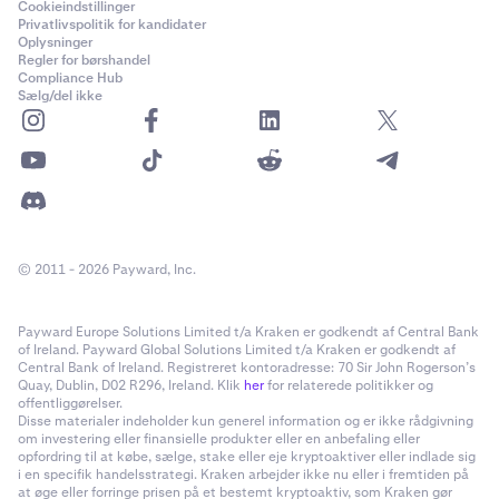
Cookieindstillinger
Privatlivspolitik for kandidater
Oplysninger
Regler for børshandel
Compliance Hub
Sælg/del ikke
© 2011 - 2026 Payward, Inc.
Payward Europe Solutions Limited t/a Kraken er godkendt af Central Bank
of Ireland. Payward Global Solutions Limited t/a Kraken er godkendt af
Central Bank of Ireland. Registreret kontoradresse: 70 Sir John Rogerson’s
Quay, Dublin, D02 R296, Ireland. Klik
her
for relaterede politikker og
offentliggørelser.
Disse materialer indeholder kun generel information og er ikke rådgivning
om investering eller finansielle produkter eller en anbefaling eller
opfordring til at købe, sælge, stake eller eje kryptoaktiver eller indlade sig
i en specifik handelsstrategi. Kraken arbejder ikke nu eller i fremtiden på
at øge eller forringe prisen på et bestemt kryptoaktiv, som Kraken gør