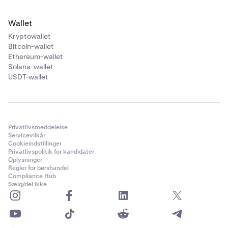
Wallet
Kryptowallet
Bitcoin-wallet
Ethereum-wallet
Solana-wallet
USDT-wallet
Privatlivsmeddelelse
Servicevilkår
Cookieindstillinger
Privatlivspolitik for kandidater
Oplysninger
Regler for børshandel
Compliance Hub
Sælg/del ikke