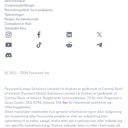
Servicevilkår
Cookieindstillinger
Privatlivspolitik for kandidater
Oplysninger
Regler for børshandel
Compliance Hub
Sælg/del ikke
© 2011 - 2026 Payward, Inc.
Payward Europe Solutions Limited t/a Kraken er godkendt af Central Bank
of Ireland. Payward Global Solutions Limited t/a Kraken er godkendt af
Central Bank of Ireland. Registreret kontoradresse: 70 Sir John Rogerson’s
Quay, Dublin, D02 R296, Ireland. Klik
her
for relaterede politikker og
offentliggørelser.
Disse materialer indeholder kun generel information og er ikke rådgivning
om investering eller finansielle produkter eller en anbefaling eller
opfordring til at købe, sælge, stake eller eje kryptoaktiver eller indlade sig
i en specifik handelsstrategi. Kraken arbejder ikke nu eller i fremtiden på