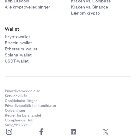
Køb Litecoin
Kraken vs. Coinbase
Alle kryptovejledninger
Kraken vs. Binance
Lær om krypto
Wallet
Kryptowallet
Bitcoin-wallet
Ethereum-wallet
Solana-wallet
USDT-wallet
Privatlivsmeddelelse
Servicevilkår
Cookieindstillinger
Privatlivspolitik for kandidater
Oplysninger
Regler for børshandel
Compliance Hub
Sælg/del ikke