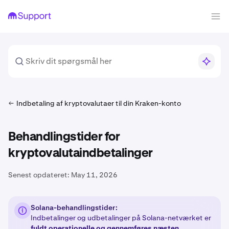
Indbetaling af kryptovalutaer til din Kraken-konto
Behandlingstider for
kryptovalutaindbetalinger
Senest opdateret:
May 11, 2026
Solana-behandlingstider:
Indbetalinger og udbetalinger på Solana-netværket er
fuldt operationelle og gennemføres næsten