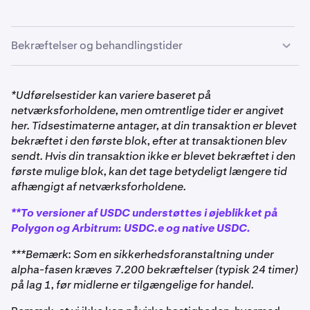
Bekræftelser og behandlingstider
*Udførelsestider kan variere baseret på
netværksforholdene, men omtrentlige tider er angivet
her. Tidsestimaterne antager, at din transaktion er blevet
bekræftet i den første blok, efter at transaktionen blev
sendt. Hvis din transaktion ikke er blevet bekræftet i den
første mulige blok, kan det tage betydeligt længere tid
afhængigt af netværksforholdene.
**To versioner af USDC understøttes i øjeblikket på
Polygon og Arbitrum: USDC.e og native USDC.
***Bemærk: Som en sikkerhedsforanstaltning under
alpha-fasen kræves 7.200 bekræftelser (typisk 24 timer)
på lag 1, før midlerne er tilgængelige for handel.