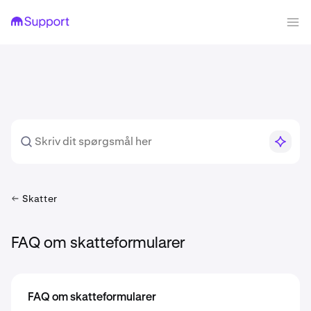
Skatter
FAQ om skatteformularer
FAQ om skatteformularer