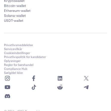
Kryptowallet
Bitcoin-wallet
Ethereum-wallet
Solana-wallet
USDT-wallet
Privatlivsmeddelelse
Servicevilkår
Cookieindstillinger
Privatlivspolitik for kandidater
Oplysninger
Regler for børshandel
Compliance Hub
Sælg/del ikke