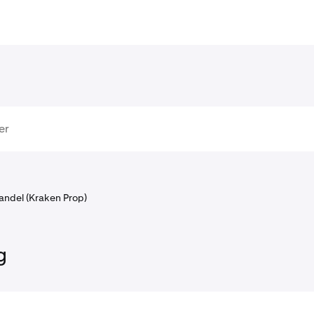
andel (Kraken Prop)
g