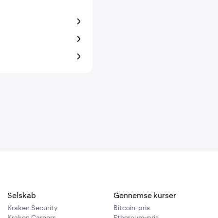
Selskab
Gennemse kurser
Kraken Security
Bitcoin-pris
Kraken Careers
Ethereum-pris