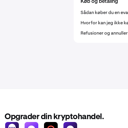
Køb og betaling
Sådan køber du en eva
Hvorfor kan jeg ikke k
Refusioner og annuller
Opgrader din kryptohandel.