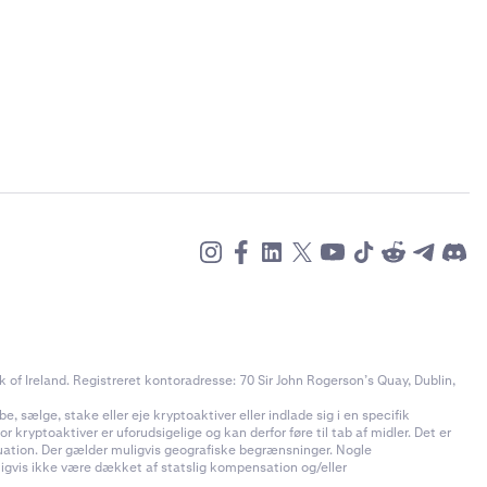
of Ireland. Registreret kontoradresse: 70 Sir John Rogerson’s Quay, Dublin,
e, sælge, stake eller eje kryptoaktiver eller indlade sig i en specifik
 kryptoaktiver er uforudsigelige og kan derfor føre til tab af midler. Det er
ituation. Der gælder muligvis geografiske begrænsninger. Nogle
uligvis ikke være dækket af statslig kompensation og/eller