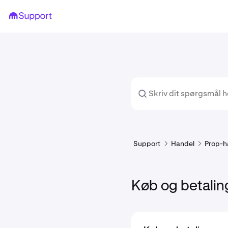
Support
Handel
Prop-h
Køb og betalin