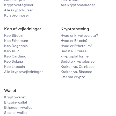
Kryptokategorier
Alle kryptomarkeder
Alle kryptokurser
Kursprognoser
Køb af vejledninger
Kryptotræning
Køb Bitcoin
Hvad er kryptovaluta?
Køb Ethereum
Hvad er Bitcoin?
Køb Dogecoin
Hvad er Ethereum?
Køb XRP
Bedste Futures-
Køb Cardano
kryptoplatforme
Køb Solana
Bedste kryptobørser
Køb Litecoin
Kraken vs. Coinbase
Alle kryptovejledninger
Kraken vs. Binance
Lær om krypto
Wallet
Kryptowallet
Bitcoin-wallet
Ethereum-wallet
Solana-wallet