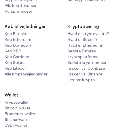
Alle kryptokurser
Kursprognoser
Køb af vejledninger
Kryptotræning
Køb Bitcoin
Hvad er kryptovaluta?
Køb Ethereum
Hvad er Bitcoin?
Køb Dogecoin
Hvad er Ethereum?
Køb XRP
Bedste Futures-
Køb Cardano
kryptoplatforme
Køb Solana
Bedste kryptobørser
Køb Litecoin
Kraken vs. Coinbase
Alle kryptovejledninger
Kraken vs. Binance
Lær om krypto
Wallet
Kryptowallet
Bitcoin-wallet
Ethereum-wallet
Solana-wallet
USDT-wallet