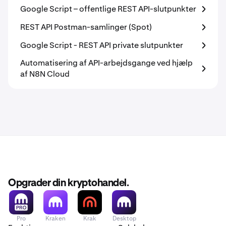
Google Script – offentlige REST API-slutpunkter
REST API Postman-samlinger (Spot)
Google Script - REST API private slutpunkter
Automatisering af API-arbejdsgange ved hjælp
af N8N Cloud
Opgrader din kryptohandel.
Pro
Kraken
Krak
Desktop