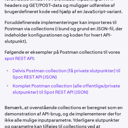
headers og GET/POST-data og muliggør udførelse af
brugerdefineret kode ved hjælp af en JavaScript-variant.
Foruddefinerede implementeringer kan importeres til
Postman via collections (i bund og grund en JSON-fil, der
indeholder konfigurationen og koden for hvert API-
slutpunkt).
Følgende er eksempler på Postman collections til vores
spot REST API
:
•
Delvis Postman collection (få private slutpunkter) til
Spot REST API (JSON)
•
Komplet Postman collection (alle offentlige/private
slutpunkter) til Spot REST API (JSON)
Bemærk, at ovenstående collections er beregnet som en
demonstration af API-brug, og de implementerer derfor
ikke alle mulige inputparametre. Yderligere slutpunkter
og parametre kan tilføjes til collections ved at