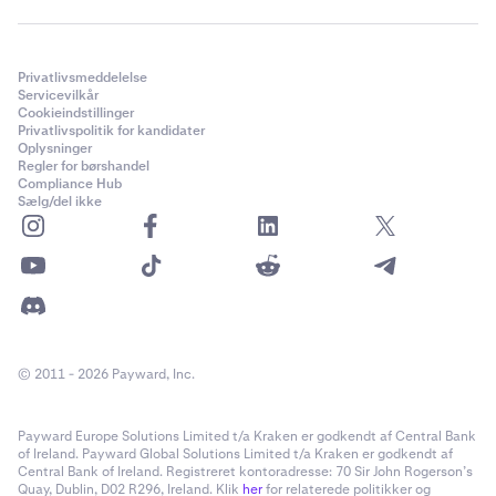
Privatlivsmeddelelse
Servicevilkår
Cookieindstillinger
Privatlivspolitik for kandidater
Oplysninger
Regler for børshandel
Compliance Hub
Sælg/del ikke
© 2011 - 2026 Payward, Inc.
Payward Europe Solutions Limited t/a Kraken er godkendt af Central Bank
of Ireland. Payward Global Solutions Limited t/a Kraken er godkendt af
Central Bank of Ireland. Registreret kontoradresse: 70 Sir John Rogerson’s
Quay, Dublin, D02 R296, Ireland. Klik
her
for relaterede politikker og