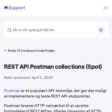
Kode til tredjepartsværktøjer
REST API Postman collections (Spot)
Sidst opdateret:
April 1, 2025
Postman
er et populært API-testmiljø, der gør det muligt
at implementere og teste REST API-slutpunkter.
Postman leverer HTTP-netværket til at oprette
forbindelse til REST API'en, tillader tilpasning af HTTP-