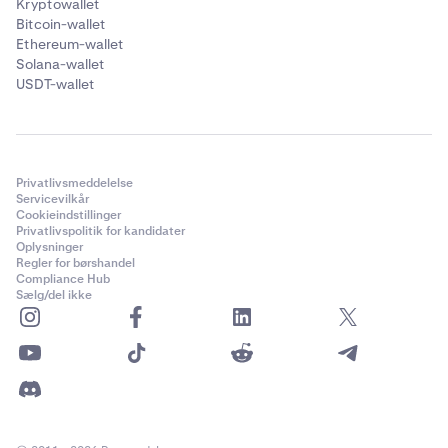
Kryptowallet
Bitcoin-wallet
Ethereum-wallet
Solana-wallet
USDT-wallet
Privatlivsmeddelelse
Servicevilkår
Cookieindstillinger
Privatlivspolitik for kandidater
Oplysninger
Regler for børshandel
Compliance Hub
Sælg/del ikke