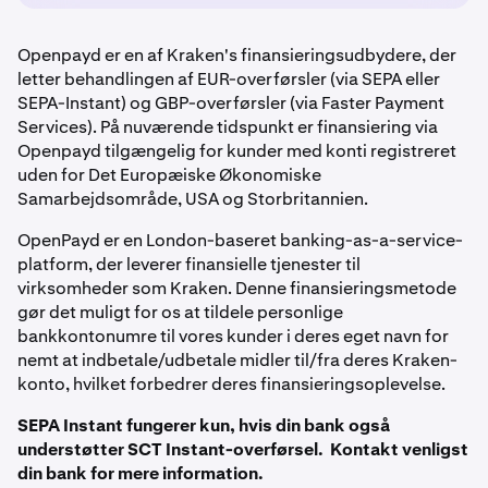
Openpayd er en af Kraken's finansieringsudbydere, der
letter behandlingen af EUR-overførsler (via SEPA eller
SEPA-Instant) og GBP-overførsler (via Faster Payment
Services). På nuværende tidspunkt er finansiering via
Openpayd tilgængelig for kunder med konti registreret
uden for Det Europæiske Økonomiske
Samarbejdsområde, USA og Storbritannien.
OpenPayd er en London-baseret banking-as-a-service-
platform, der leverer finansielle tjenester til
virksomheder som Kraken. Denne finansieringsmetode
gør det muligt for os at tildele personlige
bankkontonumre til vores kunder i deres eget navn for
nemt at indbetale/udbetale midler til/fra deres Kraken-
konto, hvilket forbedrer deres finansieringsoplevelse.
SEPA Instant fungerer kun, hvis din bank også
understøtter SCT Instant-overførsel. Kontakt venligst
din bank for mere information.