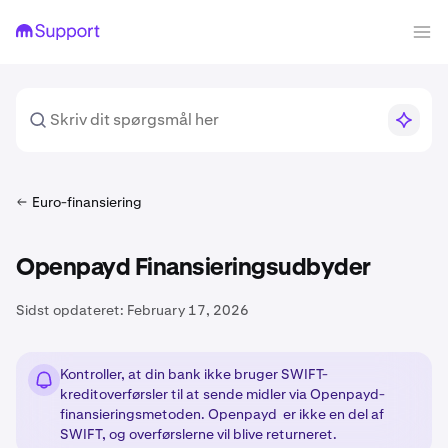
Euro-finansiering
Openpayd Finansieringsudbyder
Sidst opdateret:
February 17, 2026
Kontroller, at din bank ikke bruger SWIFT-
kreditoverførsler til at sende midler via Openpayd-
finansieringsmetoden. Openpayd er ikke en del af
SWIFT, og overførslerne vil blive returneret.