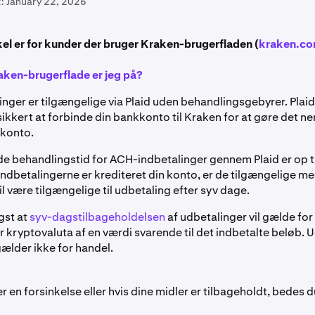
:
January 22, 2026
kel er for kunder der bruger Kraken-brugerfladen (
kraken.c
aken-brugerflade er jeg på?
nger er tilgængelige via Plaid uden behandlingsgebyrer. Plaid
ikkert at forbinde din bankkonto til Kraken for at gøre det ne
 konto.
e behandlingstid for ACH-indbetalinger gennem Plaid er op t
 indbetalingerne er krediteret din konto, er de tilgængelige 
vil være tilgængelige til udbetaling efter syv dage.
gst at
syv-dagstilbageholdelsen
af udbetalinger vil gælde for a
r kryptovaluta af en værdi svarende til det indbetalte beløb. 
gælder ikke for handel.
r en forsinkelse eller hvis dine midler er tilbageholdt, bedes 