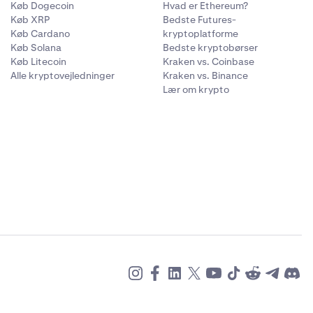
Køb Dogecoin
Hvad er Ethereum?
Køb XRP
Bedste Futures-
Køb Cardano
kryptoplatforme
Køb Solana
Bedste kryptobørser
Køb Litecoin
Kraken vs. Coinbase
Alle kryptovejledninger
Kraken vs. Binance
Lær om krypto