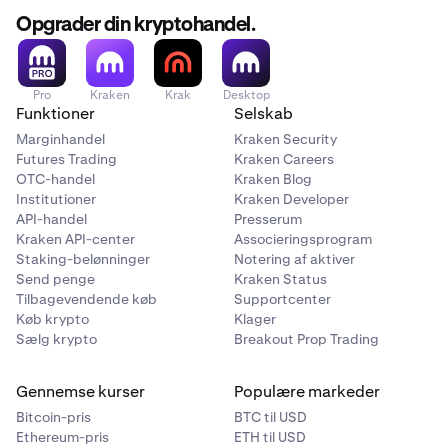
Opgrader din kryptohandel.
Pro
Kraken
Krak
Desktop
Funktioner
Selskab
Marginhandel
Kraken Security
Futures Trading
Kraken Careers
OTC-handel
Kraken Blog
Institutioner
Kraken Developer
API-handel
Presserum
Kraken API-center
Associeringsprogram
Staking-belønninger
Notering af aktiver
Send penge
Kraken Status
Tilbagevendende køb
Supportcenter
Køb krypto
Klager
Sælg krypto
Breakout Prop Trading
Gennemse kurser
Populære markeder
Bitcoin-pris
BTC til USD
Ethereum-pris
ETH til USD