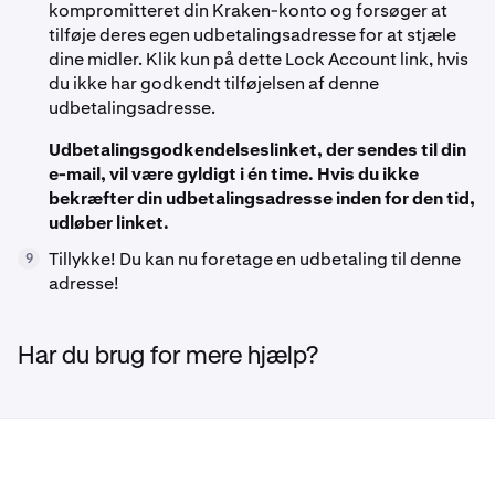
kompromitteret din Kraken-konto og forsøger at
tilføje deres egen udbetalingsadresse for at stjæle
dine midler. Klik kun på dette Lock Account link, hvis
du ikke har godkendt tilføjelsen af denne
udbetalingsadresse.
Udbetalingsgodkendelseslinket, der sendes til din
e-mail, vil være gyldigt i én time. Hvis du ikke
bekræfter din udbetalingsadresse inden for den tid,
udløber linket.
Tillykke! Du kan nu foretage en udbetaling til denne
9
adresse!
Har du brug for mere hjælp?