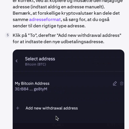
er korrekt, ved at kopiere og indsætte den nøjagtige
adresse (indtast aldrig en adresse manuelt).
Bemærk, at forskellige kryptovalutaer kan dele det
samme
adresseformat
, så sørg for, at du også
sender til den rigtige type adresse.
Klik på "To", derefter "Add new withdrawal address"
5
for at indtaste den nye udbetalingsadresse.