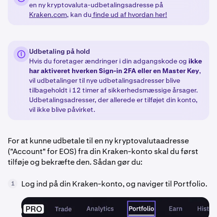
en ny kryptovaluta-udbetalingsadresse på
Kraken.com
, kan du
finde ud af hvordan her!
Udbetaling på hold
Hvis du foretager ændringer i din adgangskode og
ikke
har aktiveret hverken Sign-in 2FA eller en Master Key
,
vil udbetalinger til nye udbetalingsadresser blive
tilbageholdt i 12 timer af sikkerhedsmæssige årsager.
Udbetalingsadresser, der allerede er tilføjet din konto,
vil ikke blive påvirket.
For at kunne udbetale til en ny kryptovalutaadresse
("Account" for EOS) fra din Kraken-konto skal du først
tilføje og bekræfte den. Sådan gør du:
Log ind på din Kraken-konto, og naviger til Portfolio.
1