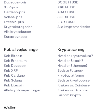
Dogecoin-pris
DOGE til USD
XRP-pris
XRP til USD
Cardano-pris
ADA til USD
Solana-pris
SOL til USD
Litecoin-pris
LTC til USD
Kryptokategorier
Alle kryptomarkeder
Alle kryptokurser
Kursprognoser
Køb af vejledninger
Kryptotræning
Køb Bitcoin
Hvad er kryptovaluta?
Køb Ethereum
Hvad er Bitcoin?
Køb Dogecoin
Hvad er Ethereum?
Køb XRP
Bedste Futures-
Køb Cardano
kryptoplatforme
Køb Solana
Bedste kryptobørser
Køb Litecoin
Kraken vs. Coinbase
Alle kryptovejledninger
Kraken vs. Binance
Lær om krypto
Wallet