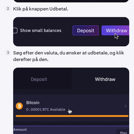
Klik på knappen Udbetal.
2
Søg efter den valuta, du ønsker at udbetale, og klik
3
derefter på den.