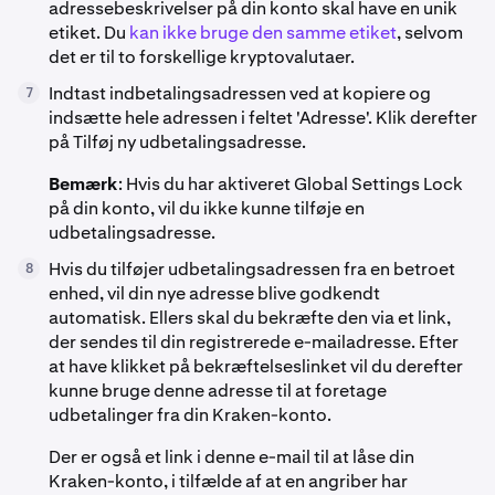
adressebeskrivelser på din konto skal have en unik
etiket. Du
kan ikke bruge den samme etiket
, selvom
det er til to forskellige kryptovalutaer.
Indtast indbetalingsadressen ved at kopiere og
7
indsætte hele adressen i feltet 'Adresse'. Klik derefter
på Tilføj ny udbetalingsadresse.
Bemærk
: Hvis du har aktiveret Global Settings Lock
på din konto, vil du ikke kunne tilføje en
udbetalingsadresse.
Hvis du tilføjer udbetalingsadressen fra en betroet
8
enhed, vil din nye adresse blive godkendt
automatisk. Ellers skal du bekræfte den via et link,
der sendes til din registrerede e-mailadresse. Efter
at have klikket på bekræftelseslinket vil du derefter
kunne bruge denne adresse til at foretage
udbetalinger fra din Kraken-konto.
Der er også et link i denne e-mail til at låse din
Kraken-konto, i tilfælde af at en angriber har