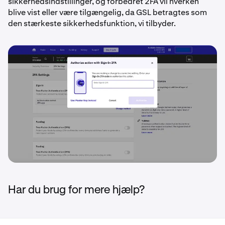
sikkerhedsindstillinger, og forbedret 2FA vil hverken
blive vist eller være tilgængelig, da GSL betragtes som
den stærkeste sikkerhedsfunktion, vi tilbyder.
Har du brug for mere hjælp?