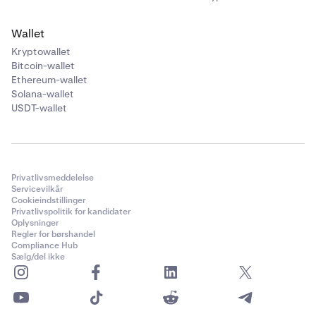
Wallet
Kryptowallet
Bitcoin-wallet
Ethereum-wallet
Solana-wallet
USDT-wallet
Privatlivsmeddelelse
Servicevilkår
Cookieindstillinger
Privatlivspolitik for kandidater
Oplysninger
Regler for børshandel
Compliance Hub
Sælg/del ikke