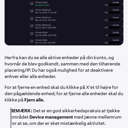
Herfra kan du se alle aktive enheder på din konto, og
hvornår de blev godkendt, sammen med den tilhørende
placering/IP. Du har også mulighed for at deaktivere
enhver eller alle enheder.
For at fjerne en enhed skal du klikke på X'et til højre for
den pågældende enhed; for at fjerne alle enheder skal du
klikke på
Fjern alle.
BEMÆRK:
Det er en god sikkerhedspraksis at tjekke
området
Device management
med jævne mellemrum
for at se, om der er sket mistænkelig aktivitet.