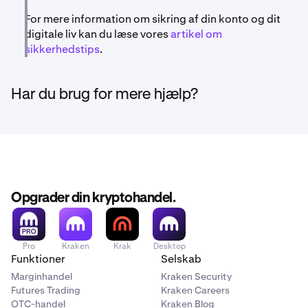
For mere information om sikring af din konto og dit
digitale liv kan du læse vores
artikel om
sikkerhedstips
.
Har du brug for mere hjælp?
Opgrader din kryptohandel.
Pro
Kraken
Krak
Desktop
Funktioner
Selskab
Marginhandel
Kraken Security
Futures Trading
Kraken Careers
OTC-handel
Kraken Blog