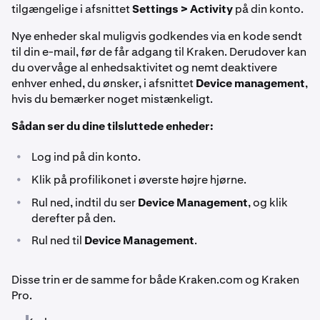
tilgængelige i afsnittet
Settings > Activity
på din konto.
Nye enheder skal muligvis godkendes via en kode sendt
til din e-mail, før de får adgang til Kraken. Derudover kan
du overvåge al enhedsaktivitet og nemt deaktivere
enhver enhed, du ønsker, i afsnittet
Device management
,
hvis du bemærker noget mistænkeligt.
Sådan ser du dine tilsluttede enheder:
•
Log ind på din konto.
•
Klik på profilikonet i øverste højre hjørne.
•
Rul ned, indtil du ser
Device Management
, og klik
derefter på den.
•
Rul ned til
Device Management
.
Disse trin er de samme for både Kraken.com og Kraken
Pro.