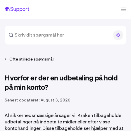
Ofte stillede spørgsmål
Hvorfor er der en udbetaling på hold
på min konto?
Senest opdateret:
August 3, 2026
Af sikkerhedsmæssige årsager vil Kraken tilbageholde
udbetalinger på indbetalte midler eller efter visse
kontohandlinger. Disse tilbageholdelser hjælper med at