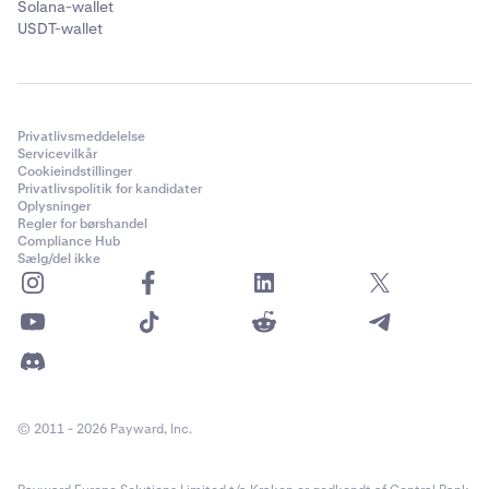
Solana-wallet
USDT-wallet
Privatlivsmeddelelse
Servicevilkår
Cookieindstillinger
Privatlivspolitik for kandidater
Oplysninger
Regler for børshandel
Compliance Hub
Sælg/del ikke
© 2011 - 2026 Payward, Inc.