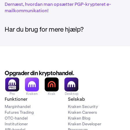
Dernæst, hvordan man opsætter PGP-krypteret e-
mailkommunikation!
Har du brug for mere hjælp?
Opgrader din kryptohandel.
Pro
Kraken
Krak
Desktop
Funktioner
Selskab
Marginhandel
Kraken Security
Futures Trading
Kraken Careers
OTC-handel
Kraken Blog
Institutioner
Kraken Developer
API-handel
Presserum