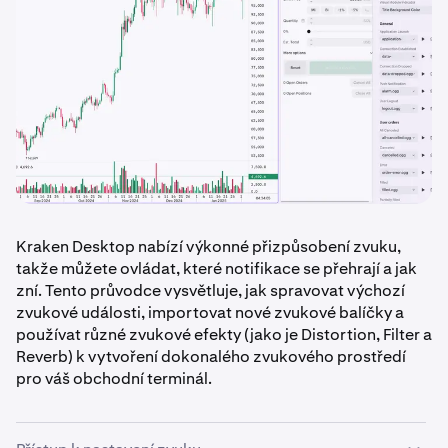
Kraken Desktop nabízí výkonné přizpůsobení zvuku,
takže můžete ovládat, které notifikace se přehrají a jak
zní. Tento průvodce vysvětluje, jak spravovat výchozí
zvukové události, importovat nové zvukové balíčky a
používat různé zvukové efekty (jako je Distortion, Filter a
Reverb) k vytvoření dokonalého zvukového prostředí
pro váš obchodní terminál.