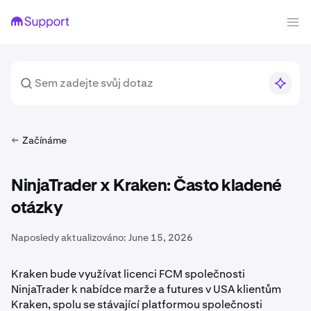
Začínáme
NinjaTrader x Kraken: Často kladené
otázky
Naposledy aktualizováno:
June 15, 2026
Kraken bude využívat licenci FCM společnosti
NinjaTrader k nabídce marže a futures v USA klientům
Kraken, spolu se stávající platformou společnosti