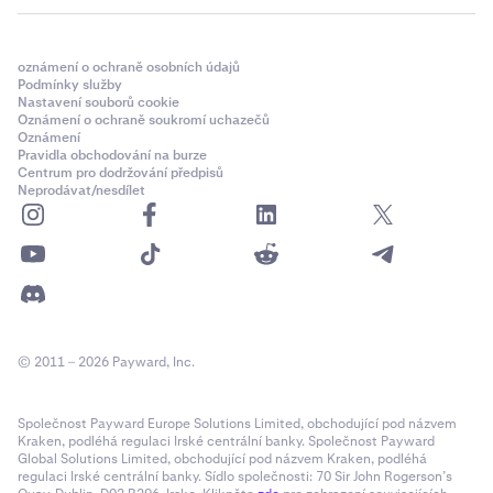
oznámení o ochraně osobních údajů
Podmínky služby
Nastavení souborů cookie
Oznámení o ochraně soukromí uchazečů
Oznámení
Pravidla obchodování na burze
Centrum pro dodržování předpisů
Neprodávat/nesdílet
© 2011 – 2026 Payward, Inc.
Společnost Payward Europe Solutions Limited, obchodující pod názvem
Kraken, podléhá regulaci Irské centrální banky. Společnost Payward
Global Solutions Limited, obchodující pod názvem Kraken, podléhá
regulaci Irské centrální banky. Sídlo společnosti: 70 Sir John Rogerson’s