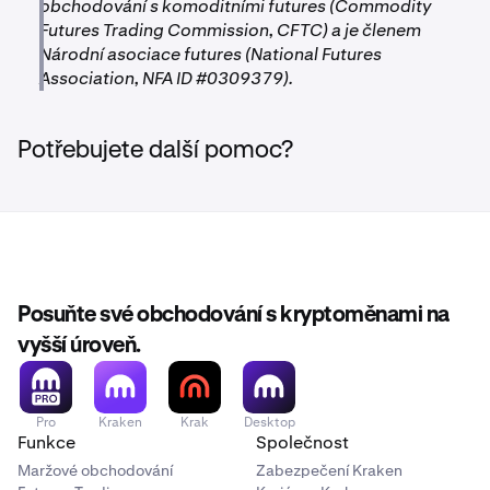
obchodování s komoditními futures (Commodity
Futures Trading Commission, CFTC) a je členem
Národní asociace futures (National Futures
Association, NFA ID #0309379).
Potřebujete další pomoc?
Posuňte své obchodování s kryptoměnami na
vyšší úroveň.
Pro
Kraken
Krak
Desktop
Funkce
Společnost
Maržové obchodování
Zabezpečení Kraken