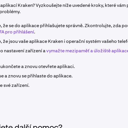
 aplikací Kraken? Vyzkoušejte níže uvedené kroky, které vá
 problémy.
e, že se do aplikace přihlašujete správně. Zkontrolujte, zda p
FA pro přihlášení
.
e, že jsou vaše aplikace Kraken i operační systém vašeho telef
o nastavení zařízení a
vymažte mezipaměť a úložiště aplikac
ukončete a znovu otevřete aplikaci.
e a znovu se přihlaste do aplikace.
e své zařízení.