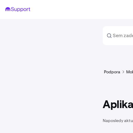
Podpora
Mob
Aplik
Naposledy aktu