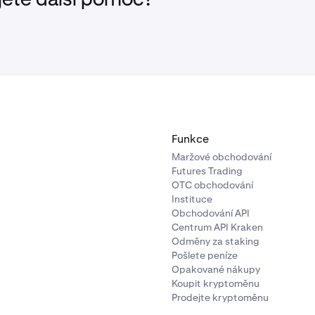
jete další pomoc?
Funkce
Maržové obchodování
Futures Trading
OTC obchodování
Instituce
Obchodování API
Centrum API Kraken
Odměny za staking
Pošlete peníze
Opakované nákupy
Koupit kryptoměnu
Prodejte kryptoměnu