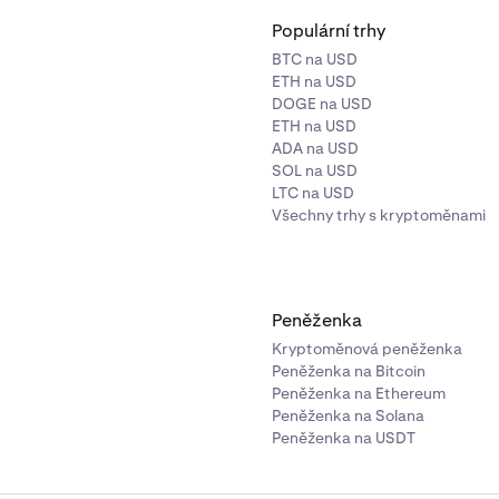
Populární trhy
BTC na USD
ETH na USD
DOGE na USD
ETH na USD
ADA na USD
SOL na USD
LTC na USD
Všechny trhy s kryptoměnami
Peněženka
Kryptoměnová peněženka
Peněženka na Bitcoin
Peněženka na Ethereum
Peněženka na Solana
Peněženka na USDT