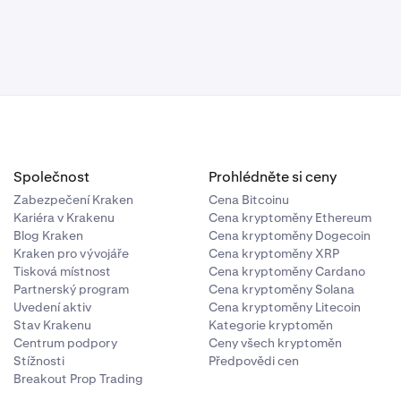
Společnost
Prohlédněte si ceny
Zabezpečení Kraken
Cena Bitcoinu
Kariéra v Krakenu
Cena kryptoměny Ethereum
Blog Kraken
Cena kryptoměny Dogecoin
Kraken pro vývojáře
Cena kryptoměny XRP
Tisková místnost
Cena kryptoměny Cardano
Partnerský program
Cena kryptoměny Solana
Uvedení aktiv
Cena kryptoměny Litecoin
Stav Krakenu
Kategorie kryptoměn
Centrum podpory
Ceny všech kryptoměn
Stížnosti
Předpovědi cen
Breakout Prop Trading