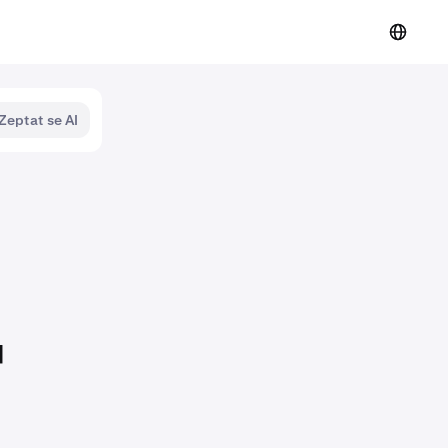
Zeptat se AI
ů