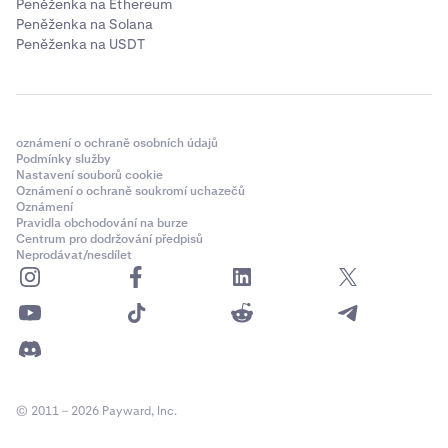
Peněženka na Ethereum
Peněženka na Solana
Peněženka na USDT
oznámení o ochraně osobních údajů
Podmínky služby
Nastavení souborů cookie
Oznámení o ochraně soukromí uchazečů
Oznámení
Pravidla obchodování na burze
Centrum pro dodržování předpisů
Neprodávat/nesdílet
© 2011 – 2026 Payward, Inc.