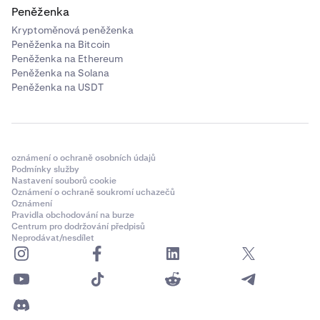
Peněženka
Kryptoměnová peněženka
Peněženka na Bitcoin
Peněženka na Ethereum
Peněženka na Solana
Peněženka na USDT
oznámení o ochraně osobních údajů
Podmínky služby
Nastavení souborů cookie
Oznámení o ochraně soukromí uchazečů
Oznámení
Pravidla obchodování na burze
Centrum pro dodržování předpisů
Neprodávat/nesdílet