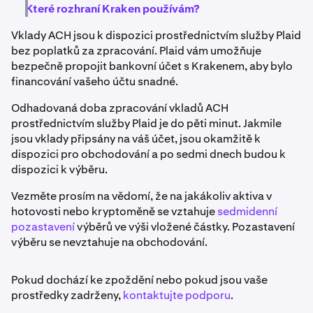
Které rozhraní Kraken používám?
Vklady ACH jsou k dispozici prostřednictvím služby Plaid
bez poplatků za zpracování. Plaid vám umožňuje
bezpečně propojit bankovní účet s Krakenem, aby bylo
financování vašeho účtu snadné.
Odhadovaná doba zpracování vkladů ACH
prostřednictvím služby Plaid je do pěti minut. Jakmile
jsou vklady připsány na váš účet, jsou okamžitě k
dispozici pro obchodování a po sedmi dnech budou k
dispozici k výběru.
Vezměte prosím na vědomí, že na jakákoliv aktiva v
hotovosti nebo kryptoměně se vztahuje
sedmidenní
pozastavení
výběrů ve výši vložené částky. Pozastavení
výběru se nevztahuje na obchodování.
Pokud dochází ke zpoždění nebo pokud jsou vaše
prostředky zadrženy,
kontaktujte podporu
.