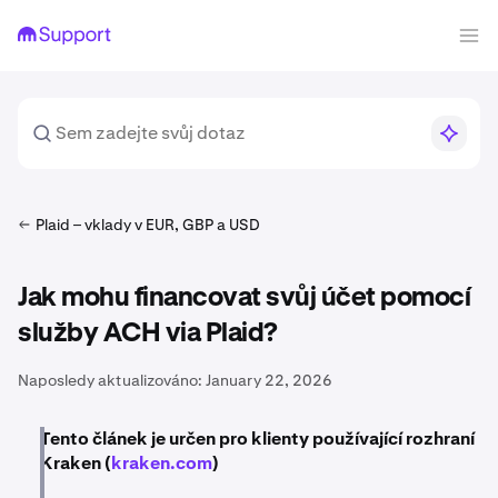
Plaid – vklady v EUR, GBP a USD
Jak mohu financovat svůj účet pomocí
služby ACH via Plaid?
Naposledy aktualizováno:
January 22, 2026
Tento článek je určen pro klienty používající rozhraní
Kraken (
kraken.com
)