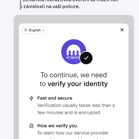
v závislosti na vaší poloze.