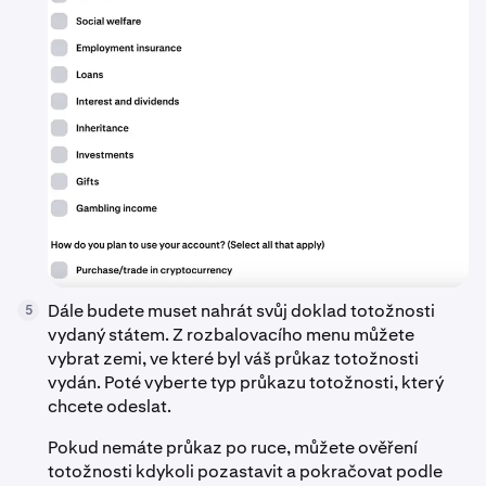
Dále budete muset nahrát svůj doklad totožnosti
5
vydaný státem. Z rozbalovacího menu můžete
vybrat zemi, ve které byl váš průkaz totožnosti
vydán. Poté vyberte typ průkazu totožnosti, který
chcete odeslat.
Pokud nemáte průkaz po ruce, můžete ověření
totožnosti kdykoli pozastavit a pokračovat podle