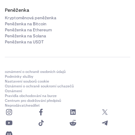
Peněženka
Kryptoměnová peněženka
Peněženka na Bitcoin
Peněženka na Ethereum
Peněženka na Solana
Peněženka na USDT
oznámení o ochraně osobních údajů
Podmínky služby
Nastavení souborů cookie
Oznámení o ochraně soukromí uchazečů
Oznámení
Pravidla obchodování na burze
Centrum pro dodržování předpisů
Neprodávat/nesdílet