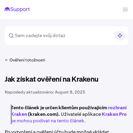
Ověření totožnosti
Jak získat ověření na Krakenu
Naposledy aktualizováno:
August 8, 2025
Tento článek je určen klientům používajícím
rozhraní
Kraken
(kraken.com).
Uživatelé aplikace
Kraken Pro
se mohou podívat na tento článek.
Po vytvoření a ověření účtu bude možné vkládat