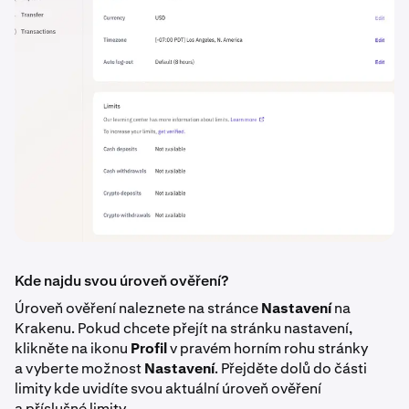
Kde najdu svou úroveň ověření?
Úroveň ověření naleznete na stránce
Nastavení
na
Krakenu. Pokud chcete přejít na stránku nastavení,
klikněte na ikonu
Profil
v pravém horním rohu stránky
a vyberte možnost
Nastavení
. Přejděte dolů do části
limity kde uvidíte svou aktuální úroveň ověření
a příslušné limity.