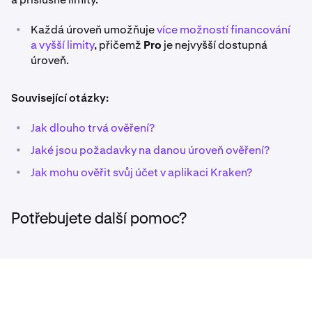
•
Každá úroveň umožňuje
více možností financování
a vyšší limity
, přičemž
Pro
je nejvyšší dostupná
úroveň.
Související otázky:
•
Jak dlouho trvá ověření?
•
Jaké jsou požadavky na danou úroveň ověření?
•
Jak mohu ověřit svůj účet v aplikaci Kraken?
Potřebujete další pomoc?