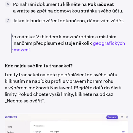
Po nahrání dokumentu klikněte na
Pokračovat
6
a vraťte se zpět na domovskou stránku svého účtu.
Jakmile bude ověření dokončeno, dáme vám vědět.
7
Poznámka: Vzhledem k mezinárodním a místním
finančním předpisům existuje několik
geografických
omezení.
Kde najdu své limity transakcí?
Limity transakcí najdete po přihlášení do svého účtu,
kliknutím na nabídku profilu v pravém horním rohu
a výběrem možnosti Nastavení. Přejděte dolů do části
limity. Pokud chcete vyšší limity, klikněte na odkaz
„Nechte se ověřit“.