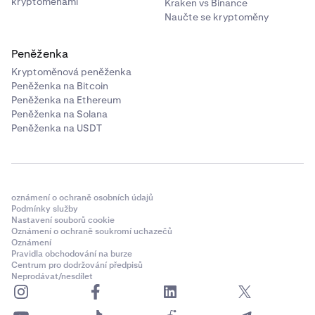
kryptoměnami
Kraken vs Binance
Naučte se kryptoměny
Peněženka
Kryptoměnová peněženka
Peněženka na Bitcoin
Peněženka na Ethereum
Peněženka na Solana
Peněženka na USDT
oznámení o ochraně osobních údajů
Podmínky služby
Nastavení souborů cookie
Oznámení o ochraně soukromí uchazečů
Oznámení
Pravidla obchodování na burze
Centrum pro dodržování předpisů
Neprodávat/nesdílet