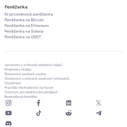
Peněženka
Kryptoměnová peněženka
Peněženka na Bitcoin
Peněženka na Ethereum
Peněženka na Solana
Peněženka na USDT
oznámení o ochraně osobních údajů
Podmínky služby
Nastavení souborů cookie
Oznámení o ochraně soukromí uchazečů
Oznámení
Pravidla obchodování na burze
Centrum pro dodržování předpisů
Neprodávat/nesdílet