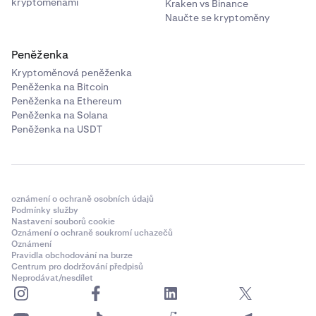
kryptoměnami
Kraken vs Binance
Naučte se kryptoměny
Peněženka
Kryptoměnová peněženka
Peněženka na Bitcoin
Peněženka na Ethereum
Peněženka na Solana
Peněženka na USDT
oznámení o ochraně osobních údajů
Podmínky služby
Nastavení souborů cookie
Oznámení o ochraně soukromí uchazečů
Oznámení
Pravidla obchodování na burze
Centrum pro dodržování předpisů
Neprodávat/nesdílet