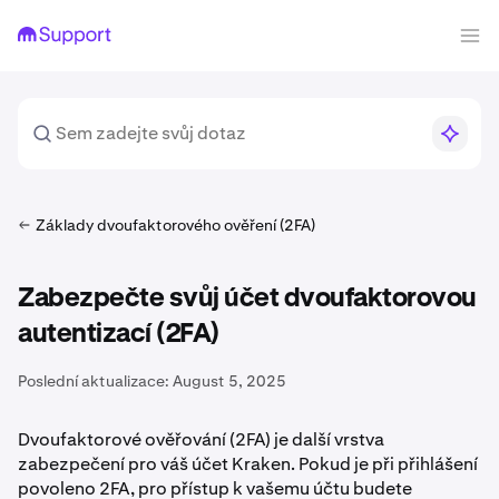
Základy dvoufaktorového ověření (2FA)
Zabezpečte svůj účet dvoufaktorovou
autentizací (2FA)
Poslední aktualizace:
August 5, 2025
Dvoufaktorové ověřování (2FA) je další vrstva
zabezpečení pro váš účet Kraken. Pokud je při přihlášení
povoleno 2FA, pro přístup k vašemu účtu budete