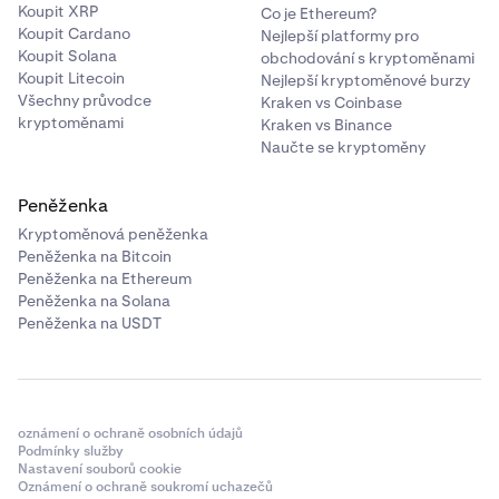
Koupit XRP
Co je Ethereum?
Koupit Cardano
Nejlepší platformy pro
Koupit Solana
obchodování s kryptoměnami
Koupit Litecoin
Nejlepší kryptoměnové burzy
Všechny průvodce
Kraken vs Coinbase
kryptoměnami
Kraken vs Binance
Naučte se kryptoměny
Peněženka
Kryptoměnová peněženka
Peněženka na Bitcoin
Peněženka na Ethereum
Peněženka na Solana
Peněženka na USDT
oznámení o ochraně osobních údajů
Podmínky služby
Nastavení souborů cookie
Oznámení o ochraně soukromí uchazečů