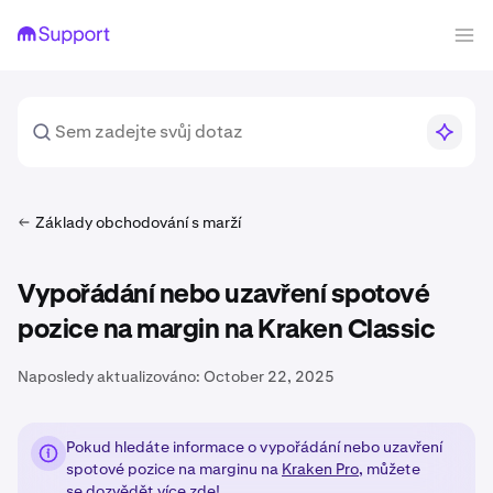
Základy obchodování s marží
Vypořádání nebo uzavření spotové
pozice na margin na Kraken Classic
Naposledy aktualizováno:
October 22, 2025
Pokud hledáte informace o vypořádání nebo uzavření
spotové pozice na marginu na
Kraken Pro
, můžete
se
dozvědět více zde!