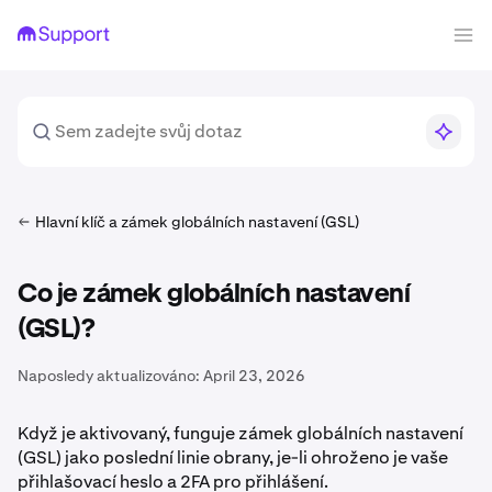
Hlavní klíč a zámek globálních nastavení (GSL)
Co je zámek globálních nastavení
(GSL)?
Naposledy aktualizováno:
April 23, 2026
Když je aktivovaný, funguje zámek globálních nastavení
(GSL) jako poslední linie obrany, je-li ohroženo je vaše
přihlašovací heslo a 2FA pro přihlášení.