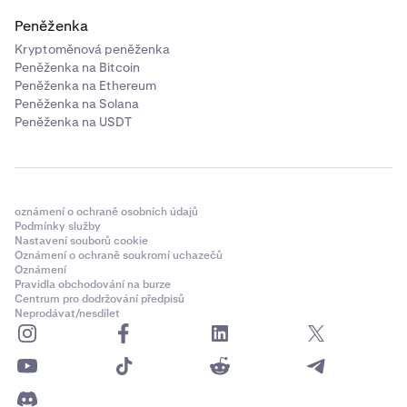
Peněženka
Kryptoměnová peněženka
Peněženka na Bitcoin
Peněženka na Ethereum
Peněženka na Solana
Peněženka na USDT
oznámení o ochraně osobních údajů
Podmínky služby
Nastavení souborů cookie
Oznámení o ochraně soukromí uchazečů
Oznámení
Pravidla obchodování na burze
Centrum pro dodržování předpisů
Neprodávat/nesdílet