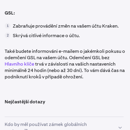
GSL:
Zabraňuje provádění změn na vašem účtu Kraken.
1
Skrývá citlivé informace o účtu.
2
Také budete informováni e-mailem o jakémkoli pokusu o
odemčení GSL na vašem účtu. Odemčení GSL bez
Hlavního klíče
trvá v závislosti na vašich nastaveních
minimálně 24 hodin (nebo až 30 dní). To vám dává čas na
podniknutí kroků v případě ohrožení.
Nejčastější dotazy
Kdo by měl používat zámek globálních