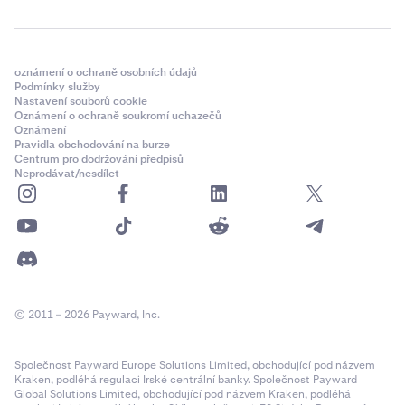
oznámení o ochraně osobních údajů
Podmínky služby
Nastavení souborů cookie
Oznámení o ochraně soukromí uchazečů
Oznámení
Pravidla obchodování na burze
Centrum pro dodržování předpisů
Neprodávat/nesdílet
© 2011 – 2026 Payward, Inc.
Společnost Payward Europe Solutions Limited, obchodující pod názvem
Kraken, podléhá regulaci Irské centrální banky. Společnost Payward
Global Solutions Limited, obchodující pod názvem Kraken, podléhá