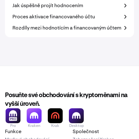
Jak úspěšně projít hodnocením
Proces aktivace financovaného účtu
Rozdíly mezi hodnotícím a financovaným účtem
Posuňte své obchodování s kryptoměnami na
vyšší úroveň.
Pro
Kraken
Krak
Desktop
Funkce
Společnost