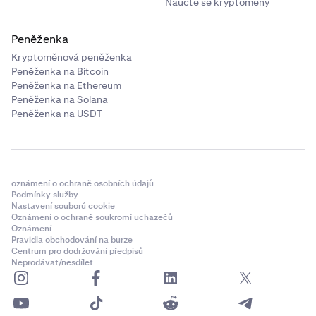
Naučte se kryptoměny
Peněženka
Kryptoměnová peněženka
Peněženka na Bitcoin
Peněženka na Ethereum
Peněženka na Solana
Peněženka na USDT
oznámení o ochraně osobních údajů
Podmínky služby
Nastavení souborů cookie
Oznámení o ochraně soukromí uchazečů
Oznámení
Pravidla obchodování na burze
Centrum pro dodržování předpisů
Neprodávat/nesdílet