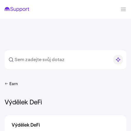
Earn
Výdělek DeFi
Výdělek DeFi