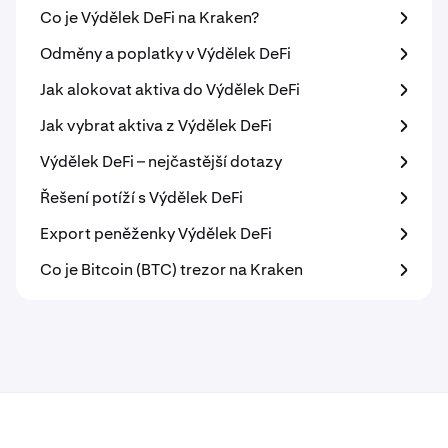
Co je Výdělek DeFi na Kraken?
Odměny a poplatky v Výdělek DeFi
Jak alokovat aktiva do Výdělek DeFi
Jak vybrat aktiva z Výdělek DeFi
Výdělek DeFi – nejčastější dotazy
Řešení potíží s Výdělek DeFi
Export peněženky Výdělek DeFi
Co je Bitcoin (BTC) trezor na Kraken