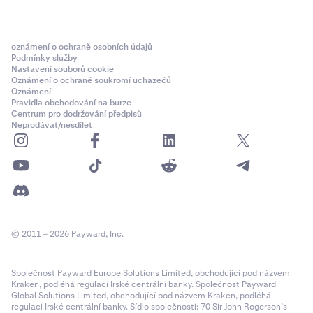
oznámení o ochraně osobních údajů
Podmínky služby
Nastavení souborů cookie
Oznámení o ochraně soukromí uchazečů
Oznámení
Pravidla obchodování na burze
Centrum pro dodržování předpisů
Neprodávat/nesdílet
© 2011 – 2026 Payward, Inc.
Společnost Payward Europe Solutions Limited, obchodující pod názvem
Kraken, podléhá regulaci Irské centrální banky. Společnost Payward
Global Solutions Limited, obchodující pod názvem Kraken, podléhá
regulaci Irské centrální banky. Sídlo společnosti: 70 Sir John Rogerson’s