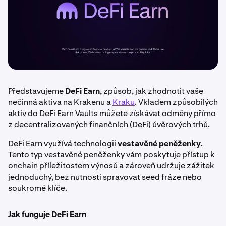
Představujeme
DeFi Earn
, způsob, jak zhodnotit vaše
nečinná aktiva na Krakenu a
Kraku
. Vkladem způsobilých
aktiv do DeFi Earn Vaults můžete získávat odměny přímo
z decentralizovaných finančních (DeFi) úvěrových trhů.
DeFi Earn využívá technologii
vestavěné peněženky
.
Tento typ vestavěné peněženky vám poskytuje přístup k
onchain příležitostem výnosů a zároveň udržuje zážitek
jednoduchý, bez nutnosti spravovat seed fráze nebo
soukromé klíče.
Jak funguje DeFi Earn