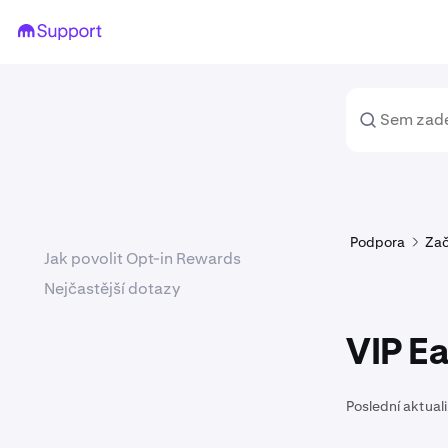
Podpora
Za
Jak povolit Opt-in Rewards
Nejčastější dotazy
VIP Ea
Poslední aktual