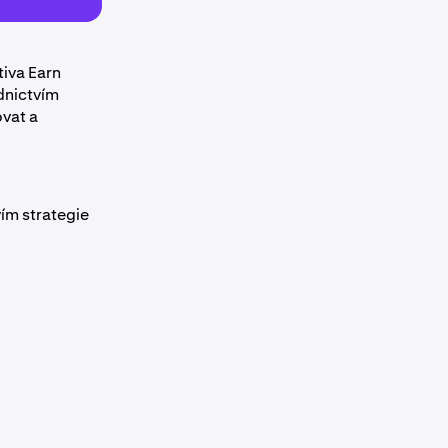
iva Earn
dnictvím
vat a
ím strategie