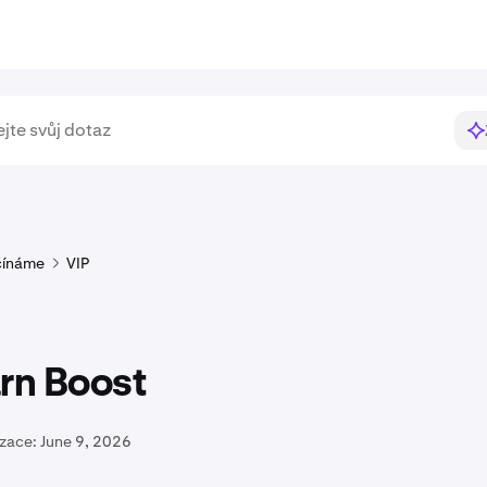
čínáme
VIP
rn Boost
izace:
June 9, 2026