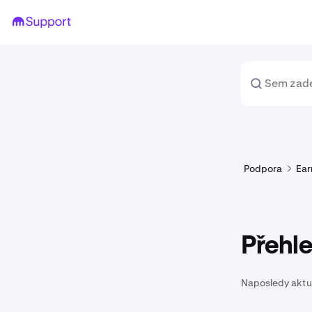
Podpora
Ear
Přehl
Naposledy aktu