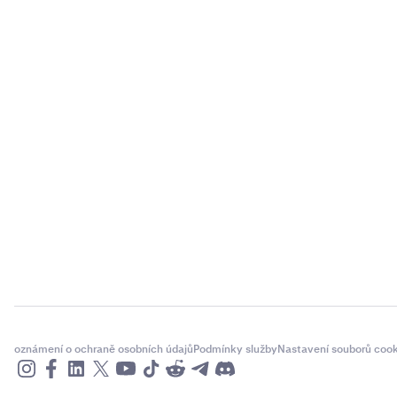
oznámení o ochraně osobních údajů
Podmínky služby
Nastavení souborů cook