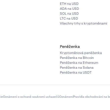
ETH na USD
ADA na USD
SOL na USD
LTC na USD
Všechny trhy s kryptoměnami
Peněženka
Kryptoměnová peněženka
Peněženka na Bitcoin
Peněženka na Ethereum
Peněženka na Solana
Peněženka na USDT
ie
Oznámení o ochraně soukromí uchazečů
Oznámení
Pravidla obchodování na b