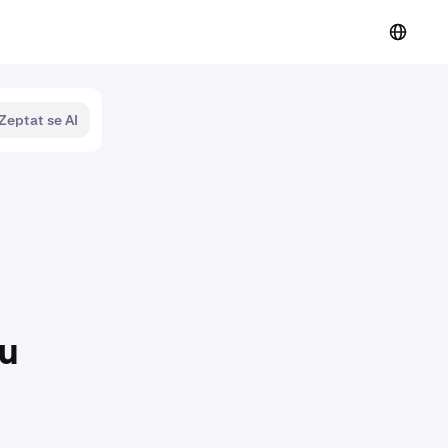
Zeptat se AI
nu