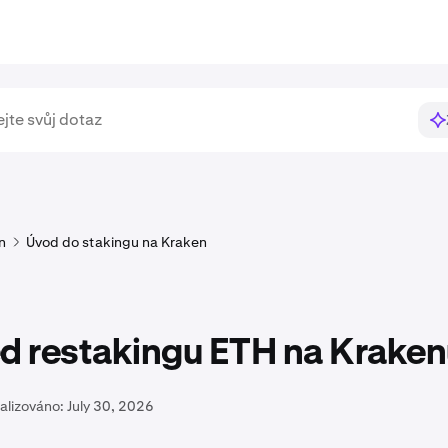
n
Úvod do stakingu na Kraken
ed restakingu ETH na Krake
alizováno:
July 30, 2026