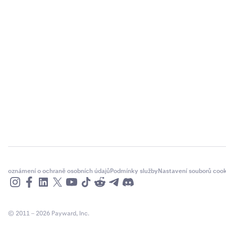
oznámení o ochraně osobních údajů
Podmínky služby
Nastavení souborů cook
© 2011 – 2026 Payward, Inc.