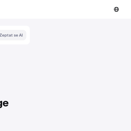
Zeptat se AI
ge