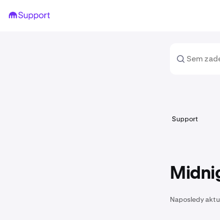
Support
Midnig
Naposledy aktu