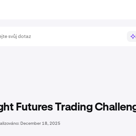
ht Futures Trading Challen
alizováno:
December 18, 2025