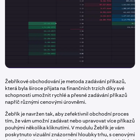
Žebříkové obchodování je metoda zadávání příkazů,
která byla široce přijata na finančních trzích díky své
schopnosti umožnit rychlé a přesné zadávání příkazů
napříč různými cenovými úrovněmi.
Žebřík je navržen tak, aby zefektivnil obchodní proces
tím, že vám umožní zadávat nebo upravovat více příkazů
pouhými několika kliknutími. V modulu Žebřík je vám
poskytnuto vizuální znázornění hloubky trhu, s cenovými