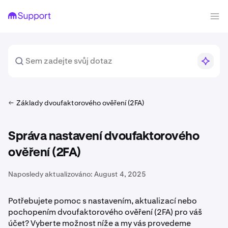
Základy dvoufaktorového ověření (2FA)
Správa nastavení dvoufaktorového
ověření (2FA)
Naposledy aktualizováno:
August 4, 2025
Potřebujete pomoc s nastavením, aktualizací nebo
pochopením dvoufaktorového ověření (2FA) pro váš
účet? Vyberte možnost níže a my vás provedeme