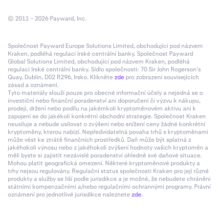
© 2011 – 2026 Payward, Inc.
Společnost Payward Europe Solutions Limited, obchodující pod názvem
Kraken, podléhá regulaci Irské centrální banky. Společnost Payward
Global Solutions Limited, obchodující pod názvem Kraken, podléhá
regulaci Irské centrální banky. Sídlo společnosti: 70 Sir John Rogerson’s
Quay, Dublin, D02 R296, Irsko. Klikněte
zde
pro zobrazení souvisejících
zásad a oznámení.
Tyto materiály slouží pouze pro obecné informační účely a nejedná se o
investiční nebo finanční poradenství ani doporučení či výzvu k nákupu,
prodeji, držení nebo podílu na jakémkoli kryptoměnovém aktivu ani k
zapojení se do jakékoli konkrétní obchodní strategie. Společnost Kraken
neusiluje a nebude usilovat o zvýšení nebo snížení ceny žádné konkrétní
kryptoměny, kterou nabízí. Nepředvídatelná povaha trhů s kryptoměnami
může vést ke ztrátě finančních prostředků. Daň může být splatná z
jakéhokoli výnosu nebo z jakéhokoli zvýšení hodnoty vašich kryptoměn a
měli byste si zajistit nezávislé poradenství ohledně své daňové situace.
Mohou platit geografická omezení. Některé kryptoměnové produkty a
trhy nejsou regulovány. Regulační status společnosti Kraken pro její různé
produkty a služby se liší podle jurisdikce a je možné, že nebudete chráněni
státními kompenzačními a/nebo regulačními ochrannými programy. Právní
oznámení pro jednotlivé jurisdikce naleznete
zde
.