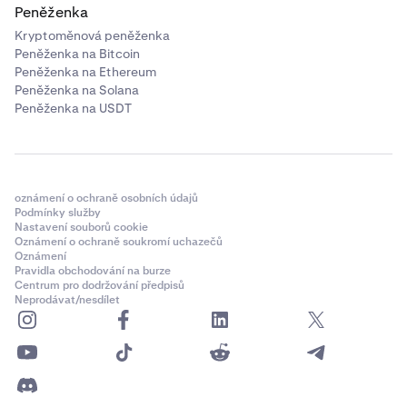
Peněženka
Kryptoměnová peněženka
Peněženka na Bitcoin
Peněženka na Ethereum
Peněženka na Solana
Peněženka na USDT
oznámení o ochraně osobních údajů
Podmínky služby
Nastavení souborů cookie
Oznámení o ochraně soukromí uchazečů
Oznámení
Pravidla obchodování na burze
Centrum pro dodržování předpisů
Neprodávat/nesdílet