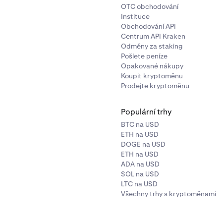
OTC obchodování
Instituce
Obchodování API
Centrum API Kraken
Odměny za staking
Pošlete peníze
Opakované nákupy
Koupit kryptoměnu
Prodejte kryptoměnu
Populární trhy
BTC na USD
ETH na USD
DOGE na USD
ETH na USD
ADA na USD
SOL na USD
LTC na USD
Všechny trhy s kryptoměnami