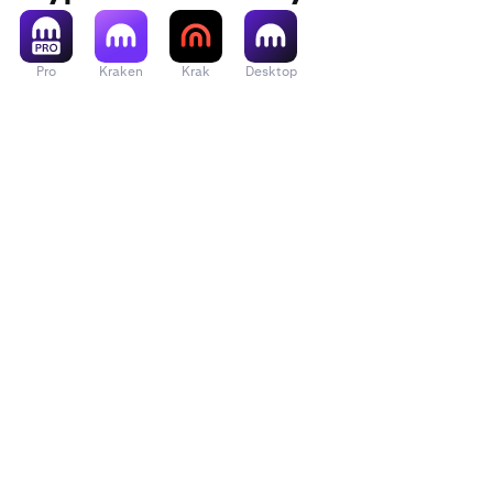
Pro
Kraken
Krak
Desktop