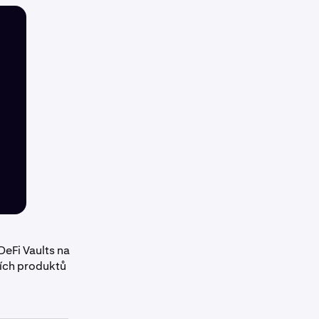
eFi Vaults na
ních produktů