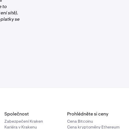
í
e to
ní sítě).
oplatky se
Společnost
Prohlédněte si ceny
Zabezpečení Kraken
Cena Bitcoinu
Kariéra v Krakenu
Cena kryptoměny Ethereum