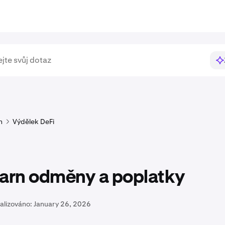
n
Výdělek DeFi
Earn odměny a poplatky
alizováno:
January 26, 2026