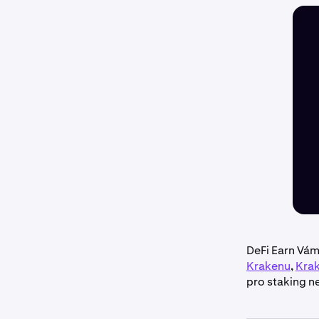
DeFi Earn Vám
Krakenu
,
Krak
pro staking n