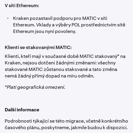
V síti Ethereum:
•
Kraken pozastavil podporu pro MATIC v síti
Ethereum. Vklady a výběry POL prostřednictvím sítě
Ethereum jsou nyní povoleny.
Klienti se stakovanými MATIC:
Klienti, kteří mají v současné době MATIC stakovaný* na
Kraken, nejsou dotčeni žádnými změnami: všechny
stakované MATIC zůstanou stakované a tato změna
nemá žádný přímý dopad na míru odměn.
*Platí geografická omezení.
Další informace
Podrobnosti týkající se této migrace, včetně konkrétního
časového plánu, poskytneme, jakmile budou k dispozici.