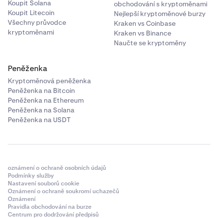
Koupit Solana
obchodování s kryptoměnami
Koupit Litecoin
Nejlepší kryptoměnové burzy
Všechny průvodce
Kraken vs Coinbase
kryptoměnami
Kraken vs Binance
Naučte se kryptoměny
Peněženka
Kryptoměnová peněženka
Peněženka na Bitcoin
Peněženka na Ethereum
Peněženka na Solana
Peněženka na USDT
oznámení o ochraně osobních údajů
Podmínky služby
Nastavení souborů cookie
Oznámení o ochraně soukromí uchazečů
Oznámení
Pravidla obchodování na burze
Centrum pro dodržování předpisů