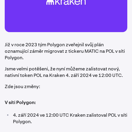
Již v roce 2023 tým Polygon zveřejnil svůj plán
oznamující záměr migrovat z tickeru MATIC na POL v síti
Polygon.
Jsme velmi potěšeni, že nyní můžeme zalistovat nový,
nativní token POL na Kraken 4. září 2024 ve 12:00 UTC.
Zde jsou změny:
V síti Polygon:
•
4. září 2024 ve 12:00 UTC Kraken zalistoval POL v síti
Polygon.