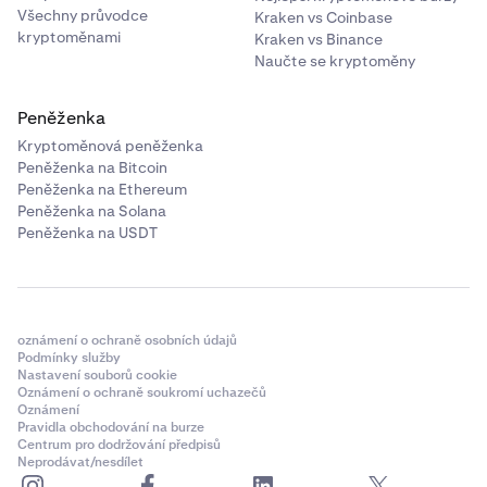
Všechny průvodce
Kraken vs Coinbase
kryptoměnami
Kraken vs Binance
Naučte se kryptoměny
Peněženka
Kryptoměnová peněženka
Peněženka na Bitcoin
Peněženka na Ethereum
Peněženka na Solana
Peněženka na USDT
oznámení o ochraně osobních údajů
Podmínky služby
Nastavení souborů cookie
Oznámení o ochraně soukromí uchazečů
Oznámení
Pravidla obchodování na burze
Centrum pro dodržování předpisů
Neprodávat/nesdílet