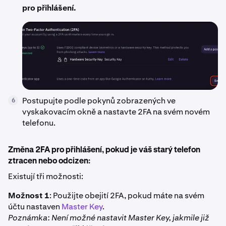
pro přihlášení.
Postupujte podle pokynů zobrazených ve
6
vyskakovacím okně a nastavte 2FA na svém novém
telefonu.
Změna 2FA pro přihlášení, pokud je váš starý telefon
ztracen nebo odcizen:
Existují tři možnosti:
Možnost 1
: Použijte obejití 2FA, pokud máte na svém
účtu nastaven
Master Key
.
Poznámka: Není možné nastavit Master Key, jakmile již