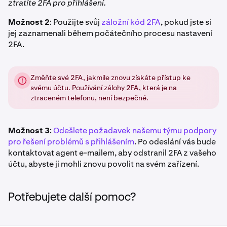
ztratíte 2FA pro přihlášení.
Možnost 2
: Použijte svůj
záložní kód 2FA
, pokud jste si
jej zaznamenali během počátečního procesu nastavení
2FA.
Změňte své 2FA, jakmile znovu získáte přístup ke
svému účtu. Používání zálohy 2FA, která je na
ztraceném telefonu, není bezpečné.
Možnost 3
:
Odešlete požadavek našemu týmu podpory
pro řešení problémů s přihlášením
. Po odeslání vás bude
kontaktovat agent e-mailem, aby odstranil 2FA z vašeho
účtu, abyste ji mohli znovu povolit na svém zařízení.
Potřebujete další pomoc?