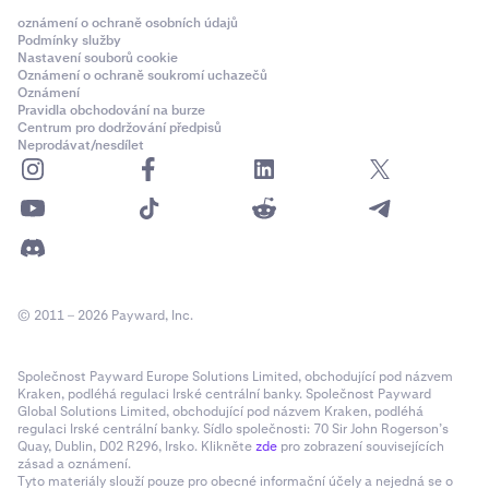
oznámení o ochraně osobních údajů
Podmínky služby
Nastavení souborů cookie
Oznámení o ochraně soukromí uchazečů
Oznámení
Pravidla obchodování na burze
Centrum pro dodržování předpisů
Neprodávat/nesdílet
© 2011 – 2026 Payward, Inc.
Společnost Payward Europe Solutions Limited, obchodující pod názvem
Kraken, podléhá regulaci Irské centrální banky. Společnost Payward
Global Solutions Limited, obchodující pod názvem Kraken, podléhá
regulaci Irské centrální banky. Sídlo společnosti: 70 Sir John Rogerson’s
Quay, Dublin, D02 R296, Irsko. Klikněte
zde
pro zobrazení souvisejících
zásad a oznámení.
Tyto materiály slouží pouze pro obecné informační účely a nejedná se o