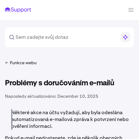
Funkce webu
Problémy s doručováním e-mailů
Naposledy aktualizováno:
December 10, 2025
Některé akce na účtu vyžadují, aby byla odeslána
automatizovaná e-mailová zpráva k potvrzení nebo
ověření informací.
Pokud e-mail nedostanete, zde je několik obecných