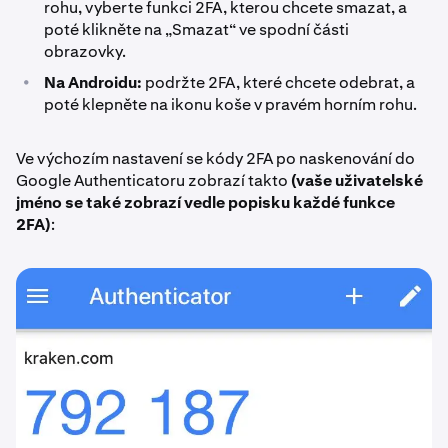
rohu, vyberte funkci 2FA, kterou chcete smazat, a
poté klikněte na „Smazat“ ve spodní části
obrazovky.
•
Na Androidu:
podržte 2FA, které chcete odebrat, a
poté klepněte na ikonu koše v pravém horním rohu.
Ve výchozím nastavení se kódy 2FA po naskenování do
Google Authenticatoru zobrazí takto
(vaše uživatelské
jméno se také zobrazí vedle popisku každé funkce
2FA)
: