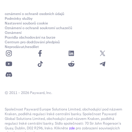
oznámení o ochraně osobních údajů
Podmínky služby
Nastavení souborů cookie
Oznámení o ochraně soukromí uchazečů
Oznámení
Pravidla obchodování na burze
Centrum pro dodržování předpisů
Neprodávat/nesdílet
© 2011 – 2026 Payward, Inc.
Společnost Payward Europe Solutions Limited, obchodující pod názvem
Kraken, podléhá regulaci Irské centrální banky. Společnost Payward
Global Solutions Limited, obchodující pod názvem Kraken, podléhá
regulaci Irské centrální banky. Sídlo společnosti: 70 Sir John Rogerson’s
Quay, Dublin, D02 R296, Irsko. Klikněte
zde
pro zobrazení souvisejících