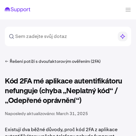
Řešení potíží s dvoufaktorovým ověřením (2FA)
Kód 2FA mé aplikace autentifikátoru
nefunguje (chyba „Neplatný kód“ /
„Odepřené oprávnění“)
Naposledy aktualizováno:
March 31, 2025
Existují dva běžné důvody, proč kód 2FA z aplikace