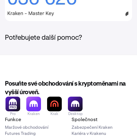
Potřebujete další pomoc?
Posuňte své obchodování s kryptoměnami na
vyšší úroveň.
Pro
Kraken
Krak
Desktop
Funkce
Společnost
Maržové obchodování
Zabezpečení Kraken
Futures Trading
Kariéra v Krakenu