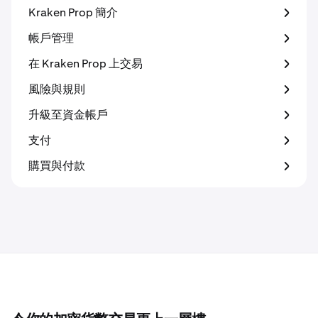
Kraken Prop 簡介
帳戶管理
在 Kraken Prop 上交易
風險與規則
升級至資金帳戶
支付
購買與付款