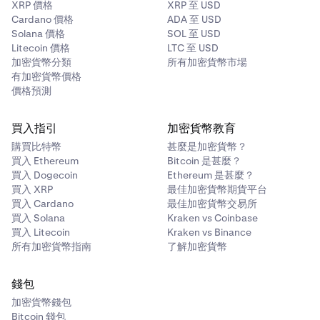
XRP 價格
XRP 至 USD
Cardano 價格
ADA 至 USD
Solana 價格
SOL 至 USD
Litecoin 價格
LTC 至 USD
加密貨幣分類
所有加密貨幣市場
有加密貨幣價格
價格預測
買入指引
加密貨幣教育
購買比特幣
甚麼是加密貨幣？
買入 Ethereum
Bitcoin 是甚麼？
買入 Dogecoin
Ethereum 是甚麼？
買入 XRP
最佳加密貨幣期貨平台
買入 Cardano
最佳加密貨幣交易所
買入 Solana
Kraken vs Coinbase
買入 Litecoin
Kraken vs Binance
所有加密貨幣指南
了解加密貨幣
錢包
加密貨幣錢包
Bitcoin 錢包