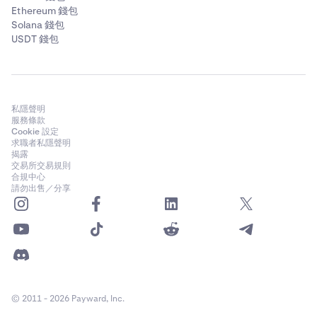
Ethereum 錢包
Solana 錢包
USDT 錢包
私隱聲明
服務條款
Cookie 設定
求職者私隱聲明
揭露
交易所交易規則
合規中心
請勿出售／分享
© 2011 - 2026 Payward, Inc.