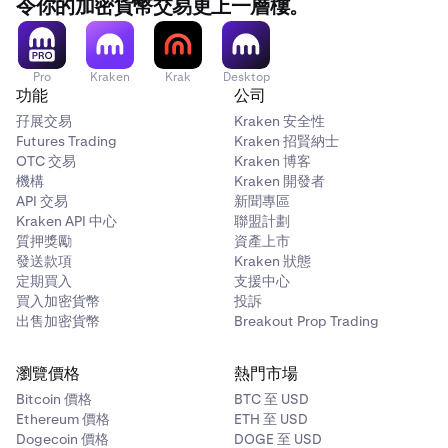
令你的加密貨幣交易更上一層樓。
Pro
Kraken
Krak
Desktop
功能
公司
孖展交易
Kraken 安全性
Futures Trading
Kraken 招賢納士
OTC 交易
Kraken 博客
機構
Kraken 開發者
API 交易
新聞專區
Kraken API 中心
聯盟計劃
質押獎勵
資產上市
發送款項
Kraken 狀態
定期買入
支援中心
買入加密貨幣
投訴
出售加密貨幣
Breakout Prop Trading
瀏覽價格
熱門市場
Bitcoin 價格
BTC 至 USD
Ethereum 價格
ETH 至 USD
Dogecoin 價格
DOGE 至 USD