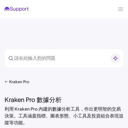
Kraken Pro
Kraken Pro 數據分析
利用 Kraken Pro 內建的數據分析工具，作出更明智的交易
決策。工具涵蓋指標、圖表形態、小工具及投資組合表現追
蹤等功能。