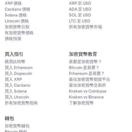
XRP 價格
XRP 至 USD
Cardano 價格
ADA 至 USD
Solana 價格
SOL 至 USD
Litecoin 價格
LTC 至 USD
加密貨幣分類
所有加密貨幣市場
有加密貨幣價格
價格預測
買入指引
加密貨幣教育
購買比特幣
甚麼是加密貨幣？
買入 Ethereum
Bitcoin 是甚麼？
買入 Dogecoin
Ethereum 是甚麼？
買入 XRP
最佳加密貨幣期貨平台
買入 Cardano
最佳加密貨幣交易所
買入 Solana
Kraken vs Coinbase
買入 Litecoin
Kraken vs Binance
所有加密貨幣指南
了解加密貨幣
錢包
加密貨幣錢包
Bitcoin 錢包