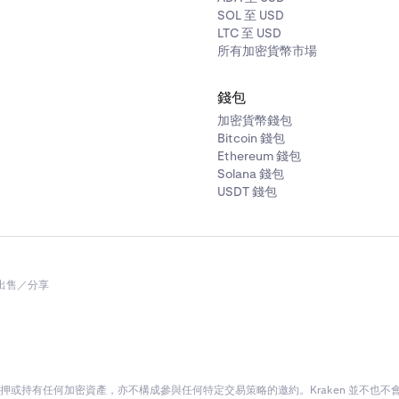
SOL 至 USD
LTC 至 USD
所有加密貨幣市場
錢包
加密貨幣錢包
Bitcoin 錢包
Ethereum 錢包
Solana 錢包
USDT 錢包
出售／分享
或持有任何加密資產，亦不構成參與任何特定交易策略的邀約。Kraken 並不也