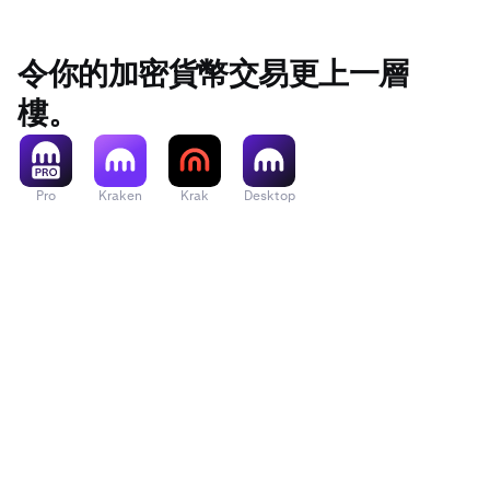
令你的加密貨幣交易更上一層
樓。
Pro
Kraken
Krak
Desktop