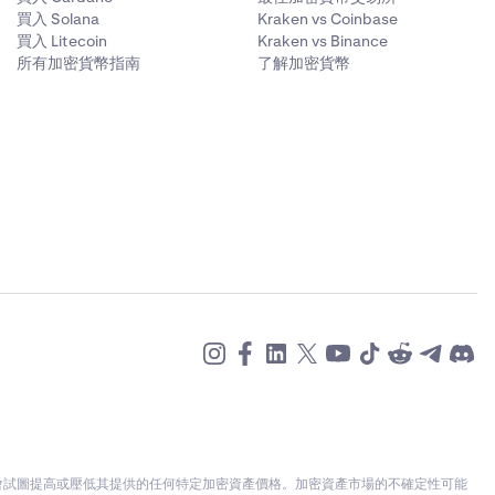
買入 Solana
Kraken vs Coinbase
買入 Litecoin
Kraken vs Binance
所有加密貨幣指南
了解加密貨幣
不會試圖提高或壓低其提供的任何特定加密資產價格。加密資產市場的不確定性可能