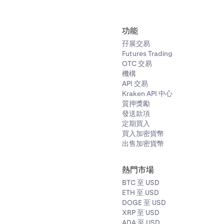
功能
孖展交易
Futures Trading
OTC 交易
機構
API 交易
Kraken API 中心
質押獎勵
發送款項
定期買入
買入加密貨幣
出售加密貨幣
熱門市場
BTC 至 USD
ETH 至 USD
DOGE 至 USD
XRP 至 USD
ADA 至 USD